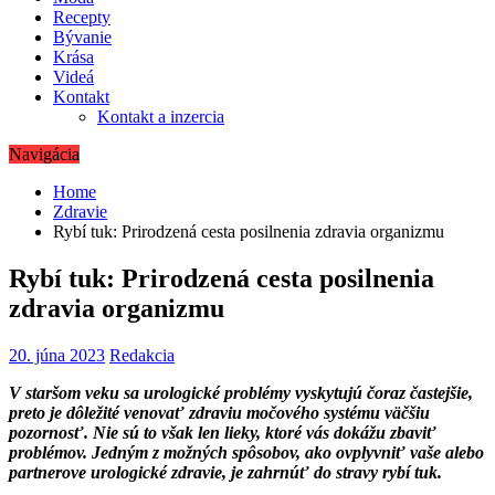
Recepty
Bývanie
Krása
Videá
Kontakt
Kontakt a inzercia
Navigácia
Home
Zdravie
Rybí tuk: Prirodzená cesta posilnenia zdravia organizmu
Rybí tuk: Prirodzená cesta posilnenia
zdravia organizmu
20. júna 2023
Redakcia
V staršom veku sa urologické problémy vyskytujú čoraz častejšie,
preto je dôležité venovať zdraviu močového systému väčšiu
pozornosť. Nie sú to však len lieky, ktoré vás dokážu zbaviť
problémov. Jedným z možných spôsobov, ako ovplyvniť vaše alebo
partnerove urologické zdravie, je zahrnúť do stravy rybí tuk.