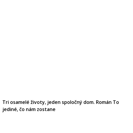
Tri osamelé životy, jeden spoločný dom. Román To
jediné, čo nám zostane