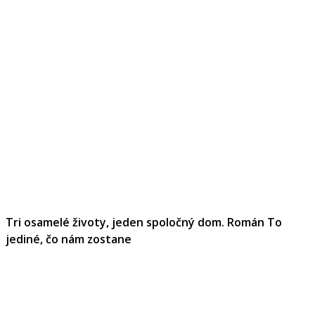
Tri osamelé životy, jeden spoločný dom. Román To
jediné, čo nám zostane