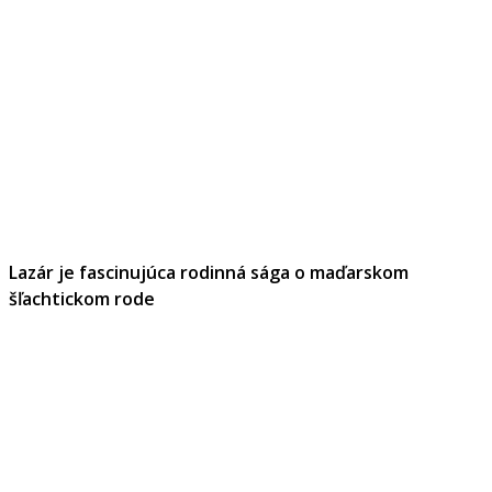
Lazár je fascinujúca rodinná sága o maďarskom
šľachtickom rode