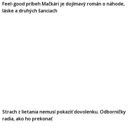
Feel-good príbeh Mačkári je dojímavý román o náhode,
láske a druhých šanciach
Strach z lietania nemusí pokaziť dovolenku. Odborníčky
radia, ako ho prekonať