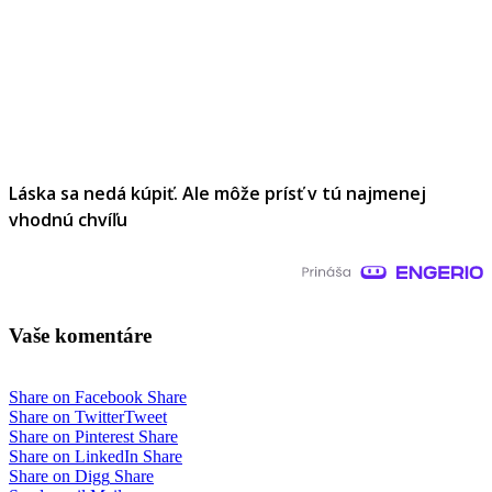
Láska sa nedá kúpiť. Ale môže prísť v tú najmenej
vhodnú chvíľu
Vaše komentáre
Share on Facebook
Share
Share on Twitter
Tweet
Share on Pinterest
Share
Share on LinkedIn
Share
Share on Digg
Share