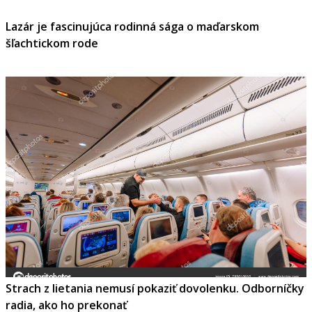
Lazár je fascinujúca rodinná sága o maďarskom
šľachtickom rode
Strach z lietania nemusí pokaziť dovolenku. Odborníčky
radia, ako ho prekonať