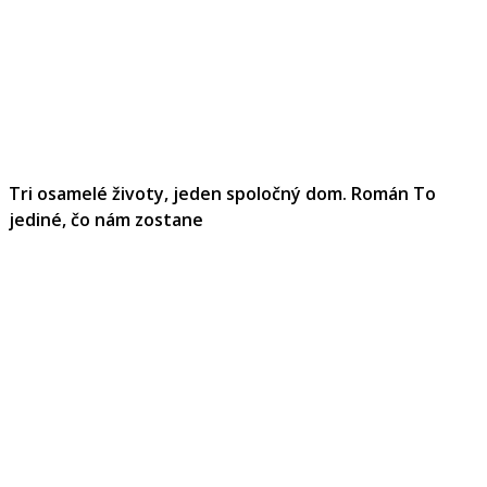
Tri osamelé životy, jeden spoločný dom. Román To
jediné, čo nám zostane