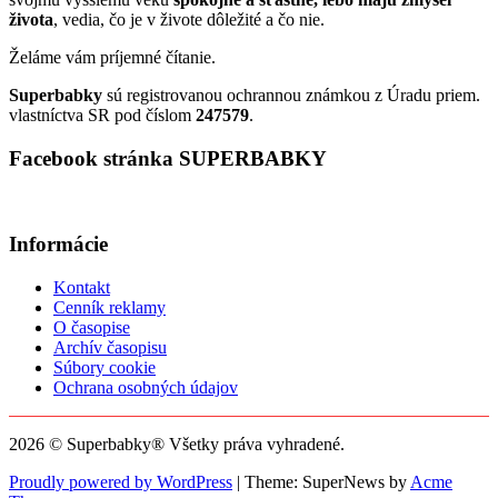
života
, vedia, čo je v živote dôležité a čo nie.
Želáme vám príjemné čítanie.
Superbabky
sú registrovanou ochrannou známkou z Úradu priem.
vlastníctva SR pod číslom
247579
.
Facebook stránka SUPERBABKY
Informácie
Kontakt
Cenník reklamy
O časopise
Archív časopisu
Súbory cookie
Ochrana osobných údajov
2026 © Superbabky® Všetky práva vyhradené.
Proudly powered by WordPress
|
Theme: SuperNews by
Acme