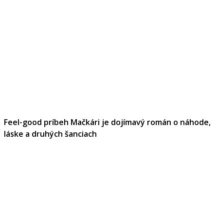
Feel-good príbeh Mačkári je dojímavý román o náhode,
láske a druhých šanciach