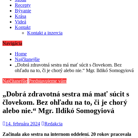
Recepty
Bývanie
Krása
Videá
Kontakt
Kontakt a inzercia
Navigácia
Home
Najčítanejšie
„Dobrá zdravotná sestra má mať súcit s človekom. Bez
ohľadu na to, či je chorý alebo nie.“ Mgr. Ildikó Somogyiová
Najčítanejšie
Predstavujeme vám
„Dobrá zdravotná sestra má mať súcit s
človekom. Bez ohľadu na to, či je chorý
alebo nie.“ Mgr. Ildikó Somogyiová
14. februára 2024
Redakcia
Začínala ako sestra na internom oddelení. 20 rokov pracovala