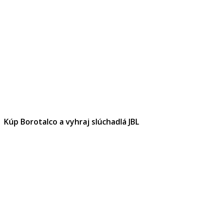
Kúp Borotalco a vyhraj slúchadlá JBL