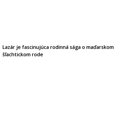
Lazár je fascinujúca rodinná sága o maďarskom
šľachtickom rode