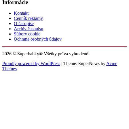
Informácie
Kontakt
Cenník reklamy
O časopise
Archív časopisu
Súbory cookie
Ochrana osobných údajov
2026 © Superbabky® Všetky práva vyhradené.
Proudly powered by WordPress
|
Theme: SuperNews by
Acme
Themes