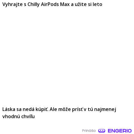
Vyhrajte s Chilly AirPods Max a užite si leto
Láska sa nedá kúpiť. Ale môže prísť v tú najmenej
vhodnú chvíľu