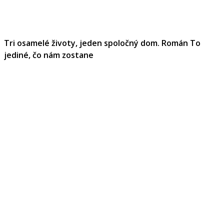
Tri osamelé životy, jeden spoločný dom. Román To
jediné, čo nám zostane