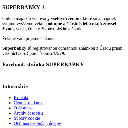
SUPERBABKY ®
Online magazín venovaný
všetkým ženám
, ktoré sú aj napriek
svojmu vyššiemu veku
spokojné a šťastné, lebo majú zmysel
života
, vedia, čo je v živote dôležité a čo nie.
Želáme vám príjemné čítanie.
Superbabky
sú registrovanou ochrannou známkou z Úradu priem.
vlastníctva SR pod číslom
247579
.
Facebook stránka SUPERBABKY
Informácie
Kontakt
Cenník reklamy
O časopise
Archív časopisu
Súbory cookie
Ochrana osobných údajov