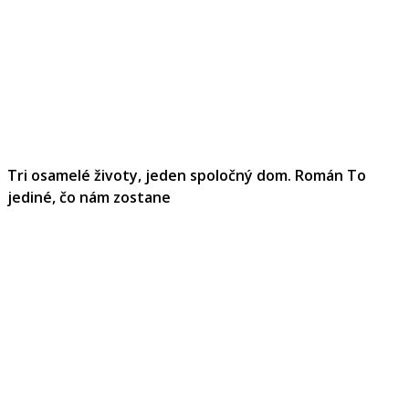
Tri osamelé životy, jeden spoločný dom. Román To
jediné, čo nám zostane