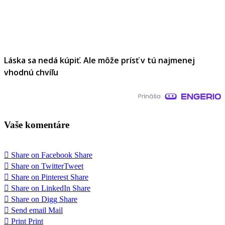
Láska sa nedá kúpiť. Ale môže prísť v tú najmenej
vhodnú chvíľu
Vaše komentáre
Share on Facebook
Share
Share on Twitter
Tweet
Share on Pinterest
Share
Share on LinkedIn
Share
Share on Digg
Share
Send email
Mail
Print
Print