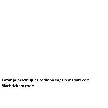
Lazár je fascinujúca rodinná sága o maďarskom
šľachtickom rode