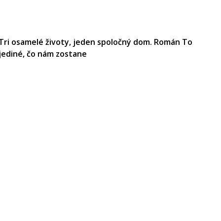
Tri osamelé životy, jeden spoločný dom. Román To
jediné, čo nám zostane