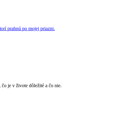
rí prahnú po mojej priazni.
, čo je v živote dôležité a čo nie.