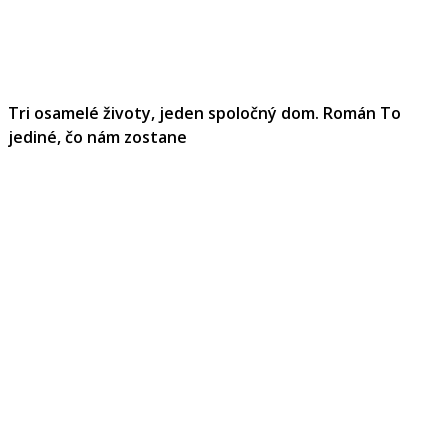
Tri osamelé životy, jeden spoločný dom. Román To
jediné, čo nám zostane