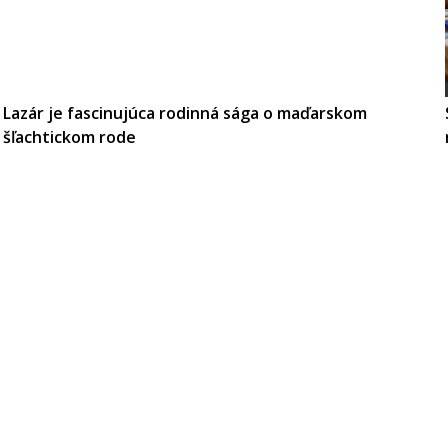
Lazár je fascinujúca rodinná sága o maďarskom
šľachtickom rode