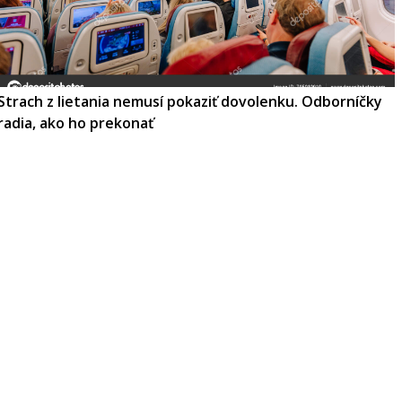
Strach z lietania nemusí pokaziť dovolenku. Odborníčky
radia, ako ho prekonať