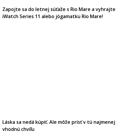
Zapojte sa do letnej súťaže s Rio Mare a vyhrajte
iWatch Series 11 alebo jógamatku Rio Mare!
Láska sa nedá kúpiť. Ale môže prísť v tú najmenej
vhodnú chvíľu