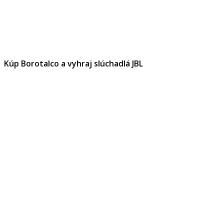
Kúp Borotalco a vyhraj slúchadlá JBL