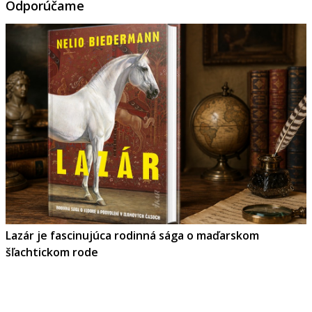
Odporúčame
Lazár je fascinujúca rodinná sága o maďarskom
šľachtickom rode