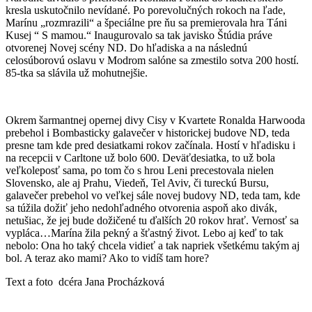
kresla uskutočnilo nevídané. Po porevolučných rokoch na ľade,
Marínu „rozmrazili“ a špeciálne pre ňu sa premierovala hra Táni
Kusej “ S mamou.“ Inaugurovalo sa tak javisko Štúdia práve
otvorenej Novej scény ND. Do hľadiska a na následnú
celosúborovú oslavu v Modrom salóne sa zmestilo sotva 200 hostí.
85-tka sa slávila už mohutnejšie.
Okrem šarmantnej opernej divy Cisy v Kvartete Ronalda Harwooda
prebehol i Bombasticky galavečer v historickej budove ND, teda
presne tam kde pred desiatkami rokov začínala. Hostí v hľadisku i
na recepcii v Carltone už bolo 600. Deväťdesiatka, to už bola
veľkoleposť sama, po tom čo s hrou Leni precestovala nielen
Slovensko, ale aj Prahu, Viedeň, Tel Aviv, či tureckú Bursu,
galavečer prebehol vo veľkej sále novej budovy ND, teda tam, kde
sa túžila dožiť jeho nedohľadného otvorenia aspoň ako divák,
netušiac, že jej bude dožičené tu ďalších 20 rokov hrať. Vernosť sa
vypláca…Marína žila pekný a šťastný život. Lebo aj keď to tak
nebolo: Ona ho taký chcela vidieť a tak napriek všetkému takým aj
bol. A teraz ako mami? Ako to vidíš tam hore?
Text a foto dcéra Jana Procházková