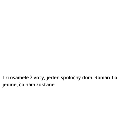
Tri osamelé životy, jeden spoločný dom. Román To
jediné, čo nám zostane