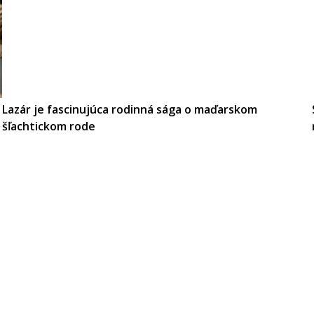
Lazár je fascinujúca rodinná sága o maďarskom
šľachtickom rode