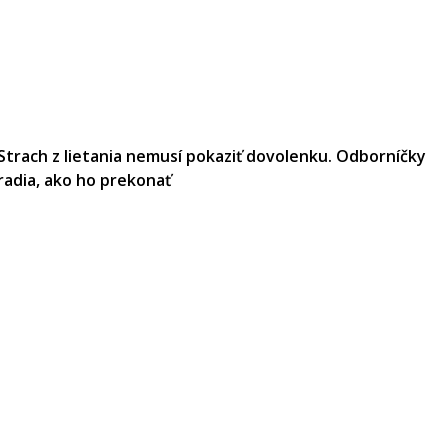
Strach z lietania nemusí pokaziť dovolenku. Odborníčky
radia, ako ho prekonať