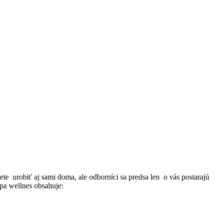
e urobiť aj sami doma, ale odborníci sa predsa len o vás postarajú
spa wellnes obsahuje: