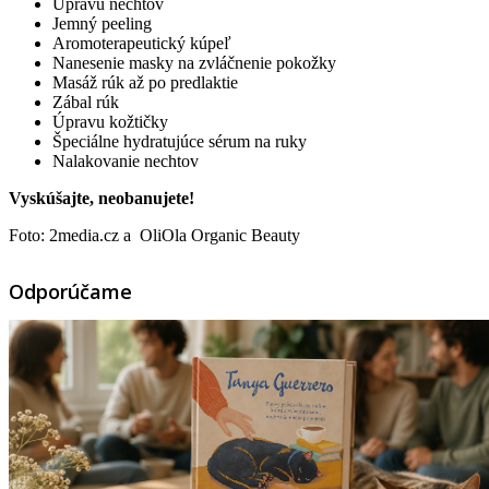
Úpravu nechtov
Jemný peeling
Aromoterapeutický kúpeľ
Nanesenie masky na zvláčnenie pokožky
Masáž rúk až po predlaktie
Zábal rúk
Úpravu kožtičky
Špeciálne hydratujúce sérum na ruky
Nalakovanie nechtov
Vyskúšajte, neobanujete!
Foto: 2media.cz a OliOla Organic Beauty
Odporúčame