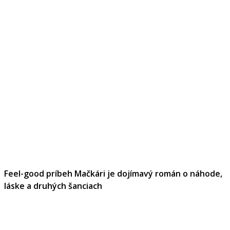
Feel-good príbeh Mačkári je dojímavý román o náhode,
láske a druhých šanciach