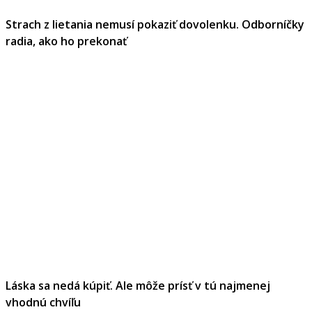
Strach z lietania nemusí pokaziť dovolenku. Odborníčky
radia, ako ho prekonať
Láska sa nedá kúpiť. Ale môže prísť v tú najmenej
vhodnú chvíľu