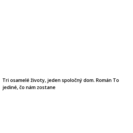
Tri osamelé životy, jeden spoločný dom. Román To
jediné, čo nám zostane