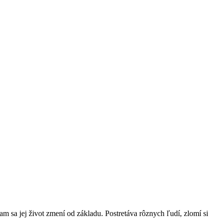
m sa jej život zmení od základu. Postretáva rôznych ľudí, zlomí si