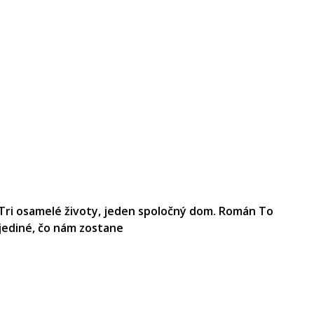
Tri osamelé životy, jeden spoločný dom. Román To
jediné, čo nám zostane