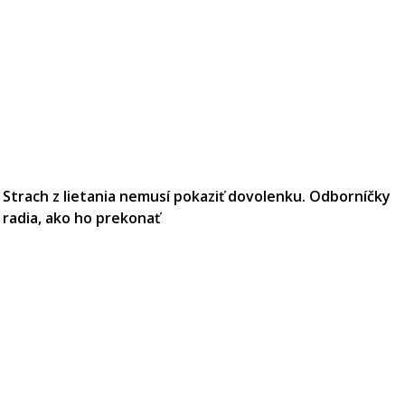
Strach z lietania nemusí pokaziť dovolenku. Odborníčky
radia, ako ho prekonať