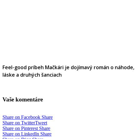
Feel-good príbeh Mačkári je dojímavý román o náhode,
láske a druhých šanciach
Vaše komentáre
Share on Facebook
Share
Share on Twitter
Tweet
Share on Pinterest
Share
Share on LinkedIn
Share