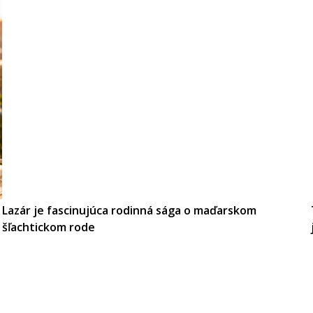
Lazár je fascinujúca rodinná sága o maďarskom
šľachtickom rode