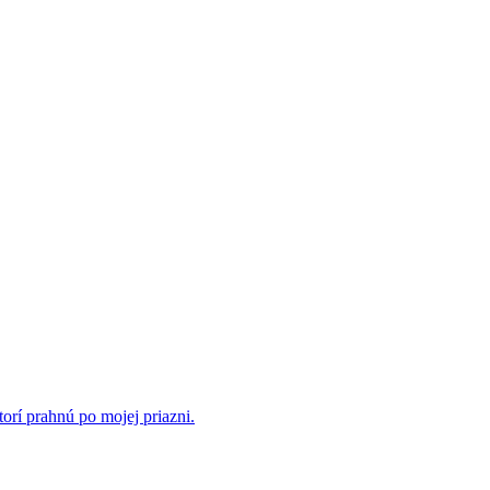
rí prahnú po mojej priazni.