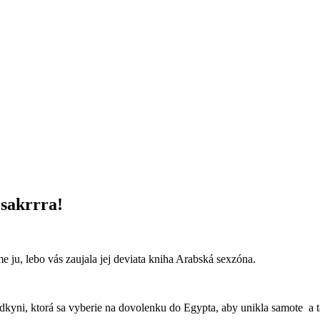
 sakrrra!
 ju, lebo vás zaujala jej deviata kniha Arabská sexzóna.
dkyni, ktorá sa vyberie na dovolenku do Egypta, aby unikla samote a ta