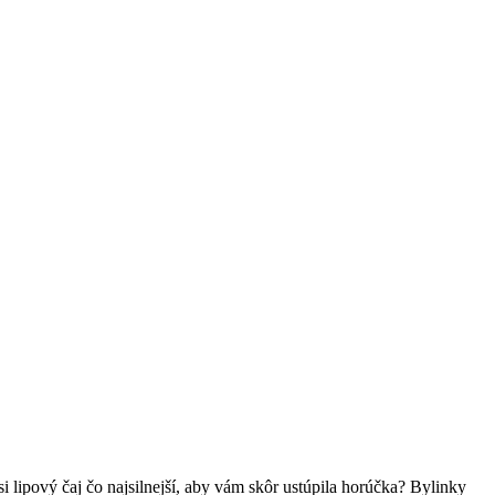
i lipový čaj čo najsilnejší, aby vám skôr ustúpila horúčka? Bylinky