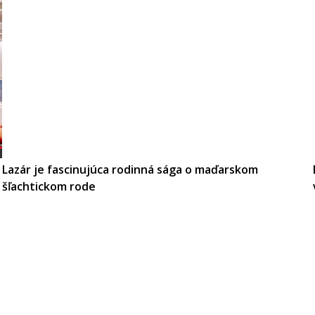
Lazár je fascinujúca rodinná sága o maďarskom
šľachtickom rode