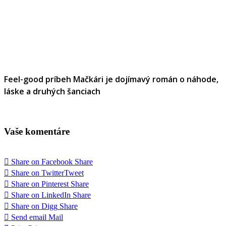
Feel-good príbeh Mačkári je dojímavý román o náhode,
láske a druhých šanciach
Vaše komentáre
Share on Facebook
Share
Share on Twitter
Tweet
Share on Pinterest
Share
Share on LinkedIn
Share
Share on Digg
Share
Send email
Mail