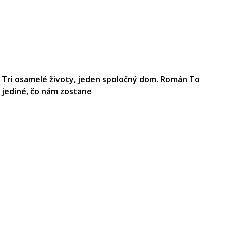
Tri osamelé životy, jeden spoločný dom. Román To
jediné, čo nám zostane