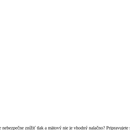
 nebezpečne znížiť tlak a mätový nie je vhodný nalačno? Pripravujete s