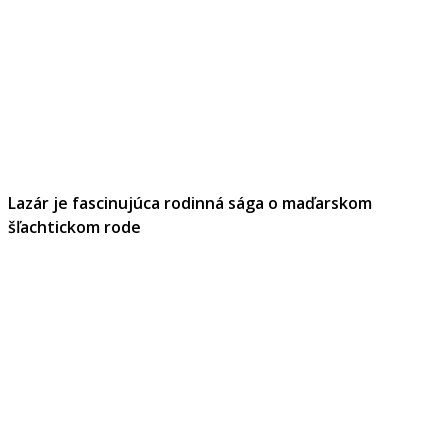
Lazár je fascinujúca rodinná sága o maďarskom
šľachtickom rode