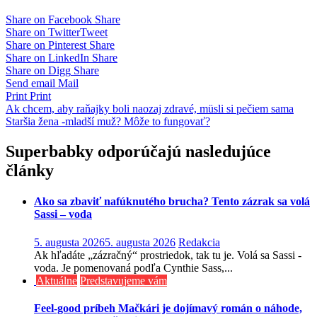
Share on Facebook
Share
Share on Twitter
Tweet
Share on Pinterest
Share
Share on LinkedIn
Share
Share on Digg
Share
Send email
Mail
Print
Print
Navigácia
Ak chcem, aby raňajky boli naozaj zdravé, müsli si pečiem sama
Staršia žena -mladší muž? Môže to fungovať?
v
článku
Superbabky odporúčajú nasledujúce
články
Ako sa zbaviť nafúknutého brucha? Tento zázrak sa volá
Sassi – voda
5. augusta 2026
5. augusta 2026
Redakcia
Ak hľadáte „zázračný“ prostriedok, tak tu je. Volá sa Sassi -
voda. Je pomenovaná podľa Cynthie Sass,...
Aktuálne
Predstavujeme vám
Feel-good príbeh Mačkári je dojímavý román o náhode,