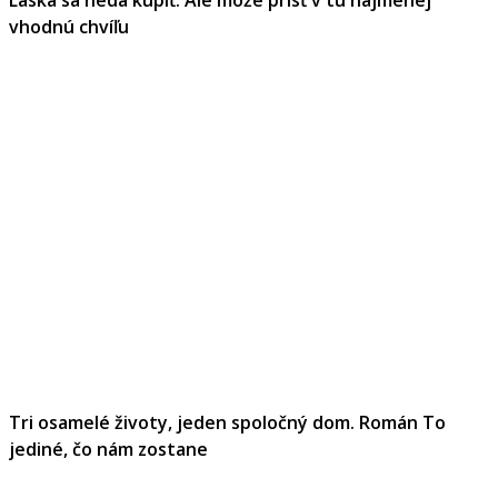
vhodnú chvíľu
Tri osamelé životy, jeden spoločný dom. Román To
jediné, čo nám zostane