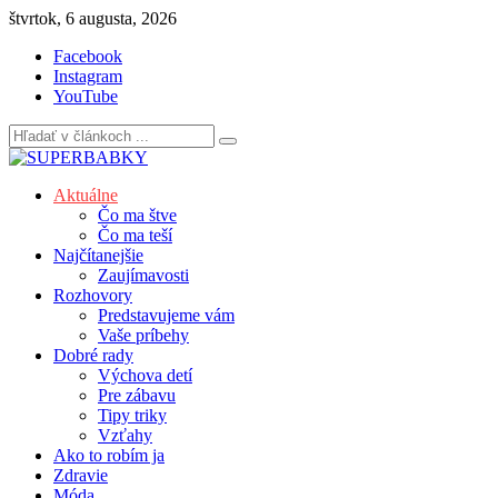
Skip
štvrtok, 6 augusta, 2026
to
Facebook
content
Instagram
YouTube
Aktuálne
Čo ma štve
Čo ma teší
Najčítanejšie
Zaujímavosti
Rozhovory
Predstavujeme vám
Vaše príbehy
Dobré rady
Výchova detí
Pre zábavu
Tipy triky
Vzťahy
Ako to robím ja
Zdravie
Móda