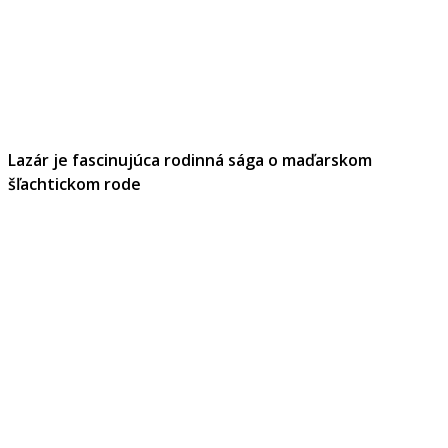
Lazár je fascinujúca rodinná sága o maďarskom
šľachtickom rode