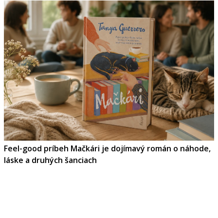
Feel-good príbeh Mačkári je dojímavý román o náhode,
láske a druhých šanciach