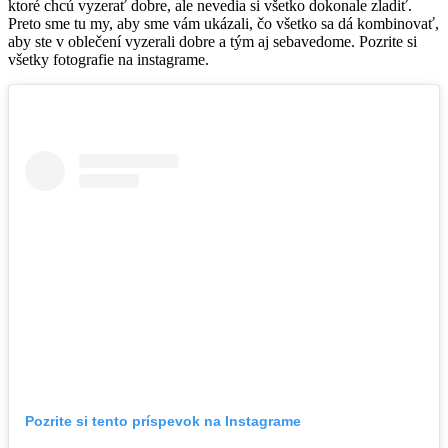
ktoré chcú vyzerať dobre, ale nevedia si všetko dokonale zladiť.
Preto sme tu my, aby sme vám ukázali, čo všetko sa dá kombinovať,
aby ste v oblečení vyzerali dobre a tým aj sebavedome. Pozrite si
všetky fotografie na instagrame.
Pozrite si tento príspevok na Instagrame