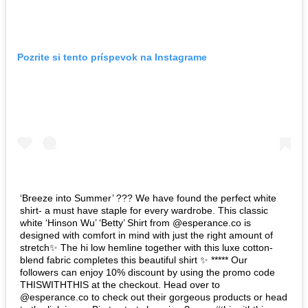
Pozrite si tento príspevok na Instagrame
‘Breeze into Summer’ ??? We have found the perfect white
shirt- a must have staple for every wardrobe. This classic
white ‘Hinson Wu’ ‘Betty’ Shirt from @esperance.co is
designed with comfort in mind with just the right amount of
stretch✨ The hi low hemline together with this luxe cotton-
blend fabric completes this beautiful shirt ✨ ***** Our
followers can enjoy 10% discount by using the promo code
THISWITHTHIS at the checkout. Head over to
@esperance.co to check out their gorgeous products or head