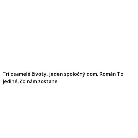
Tri osamelé životy, jeden spoločný dom. Román To
jediné, čo nám zostane