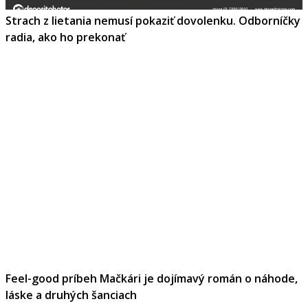
Strach z lietania nemusí pokaziť dovolenku. Odborníčky
radia, ako ho prekonať
Feel-good príbeh Mačkári je dojímavý román o náhode,
láske a druhých šanciach