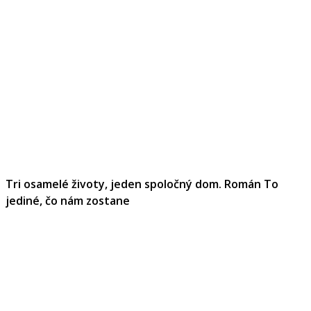
Tri osamelé životy, jeden spoločný dom. Román To
jediné, čo nám zostane