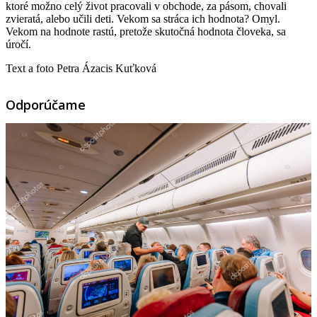
ktoré možno celý život pracovali v obchode, za pásom, chovali
zvieratá, alebo učili deti. Vekom sa stráca ich hodnota? Omyl.
Vekom na hodnote rastú, pretože skutočná hodnota človeka, sa
úročí.
Text a foto Petra Ázacis Kuťková
Odporúčame