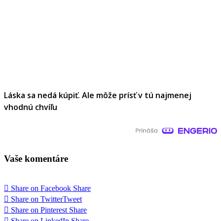
Láska sa nedá kúpiť. Ale môže prísť v tú najmenej
vhodnú chvíľu
Vaše komentáre
Share on Facebook
Share
Share on Twitter
Tweet
Share on Pinterest
Share
Share on LinkedIn
Share