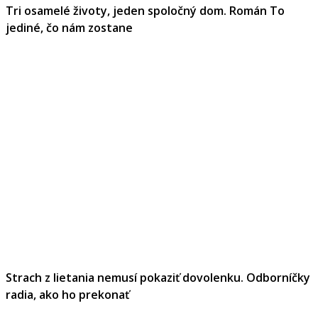
Tri osamelé životy, jeden spoločný dom. Román To
jediné, čo nám zostane
Strach z lietania nemusí pokaziť dovolenku. Odborníčky
radia, ako ho prekonať