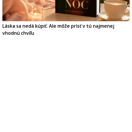
Láska sa nedá kúpiť. Ale môže prísť v tú najmenej
vhodnú chvíľu