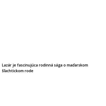
Lazár je fascinujúca rodinná sága o maďarskom
šľachtickom rode