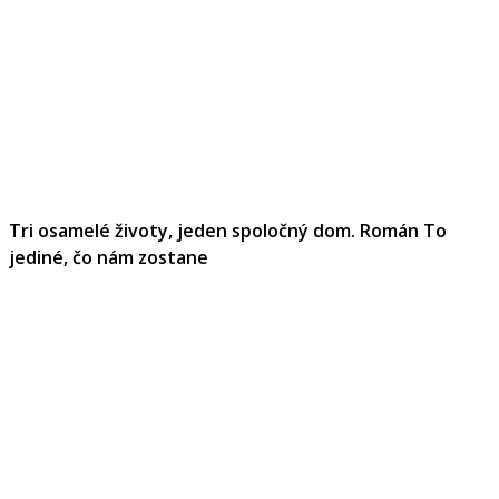
Tri osamelé životy, jeden spoločný dom. Román To
jediné, čo nám zostane