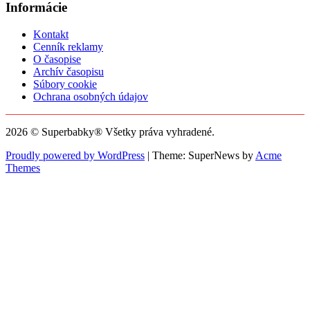
Informácie
Kontakt
Cenník reklamy
O časopise
Archív časopisu
Súbory cookie
Ochrana osobných údajov
2026 © Superbabky® Všetky práva vyhradené.
Proudly powered by WordPress
|
Theme: SuperNews by
Acme
Themes