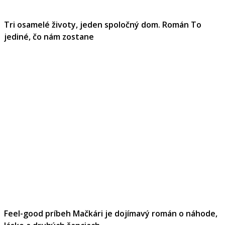
Tri osamelé životy, jeden spoločný dom. Román To
jediné, čo nám zostane
Feel-good príbeh Mačkári je dojímavý román o náhode,