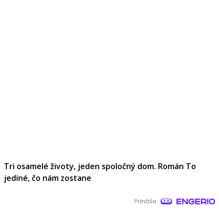
Tri osamelé životy, jeden spoločný dom. Román To
jediné, čo nám zostane