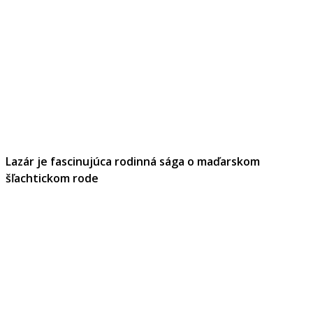
Lazár je fascinujúca rodinná sága o maďarskom
šľachtickom rode