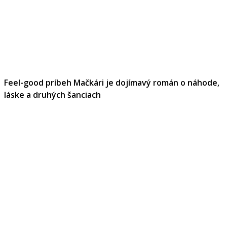
Feel-good príbeh Mačkári je dojímavý román o náhode,
láske a druhých šanciach