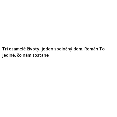
Tri osamelé životy, jeden spoločný dom. Román To
jediné, čo nám zostane