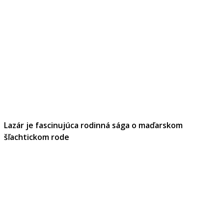
Lazár je fascinujúca rodinná sága o maďarskom
šľachtickom rode