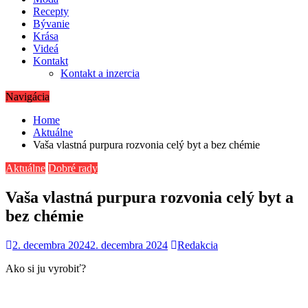
Recepty
Bývanie
Krása
Videá
Kontakt
Kontakt a inzercia
Navigácia
Home
Aktuálne
Vaša vlastná purpura rozvonia celý byt a bez chémie
Aktuálne
Dobré rady
Vaša vlastná purpura rozvonia celý byt a
bez chémie
2. decembra 2024
2. decembra 2024
Redakcia
Ako si ju vyrobiť?