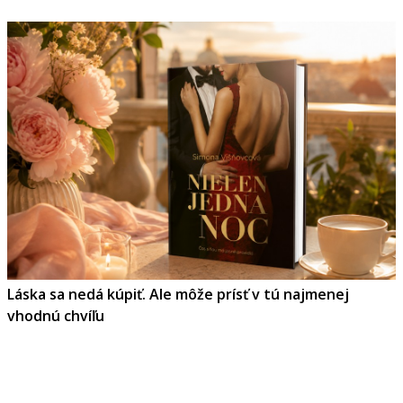
Láska sa nedá kúpiť. Ale môže prísť v tú najmenej
vhodnú chvíľu