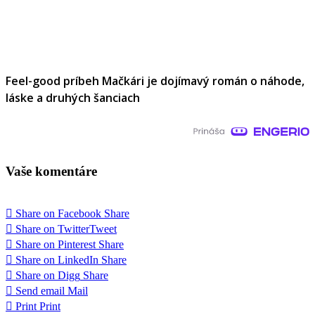
Feel-good príbeh Mačkári je dojímavý román o náhode,
láske a druhých šanciach
Vaše komentáre
Share on Facebook
Share
Share on Twitter
Tweet
Share on Pinterest
Share
Share on LinkedIn
Share
Share on Digg
Share
Send email
Mail
Print
Print