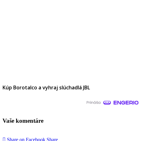
Kúp Borotalco a vyhraj slúchadlá JBL
Vaše komentáre
Share on Facebook
Share