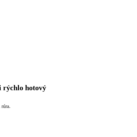
i rýchlo hotový
 rúra.