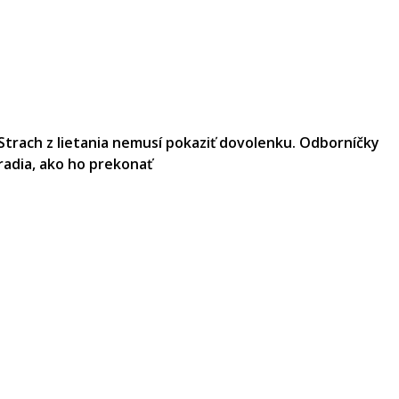
Strach z lietania nemusí pokaziť dovolenku. Odborníčky
radia, ako ho prekonať