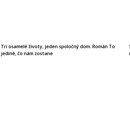
Tri osamelé životy, jeden spoločný dom. Román To
jediné, čo nám zostane