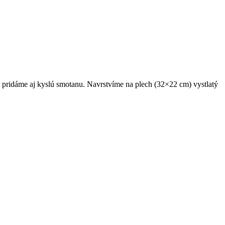
 pridáme aj kyslú smotanu. Navrstvíme na plech (32×22 cm) vystlatý