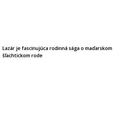
Lazár je fascinujúca rodinná sága o maďarskom
šľachtickom rode