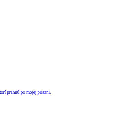
rí prahnú po mojej priazni.