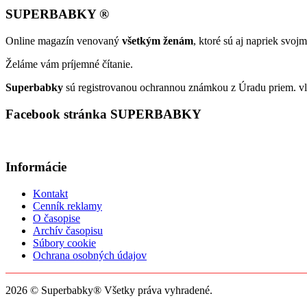
SUPERBABKY ®
Online magazín venovaný
všetkým ženám
, ktoré sú aj napriek svo
Želáme vám príjemné čítanie.
Superbabky
sú registrovanou ochrannou známkou z Úradu priem. vl
Facebook stránka SUPERBABKY
Informácie
Kontakt
Cenník reklamy
O časopise
Archív časopisu
Súbory cookie
Ochrana osobných údajov
2026 © Superbabky® Všetky práva vyhradené.