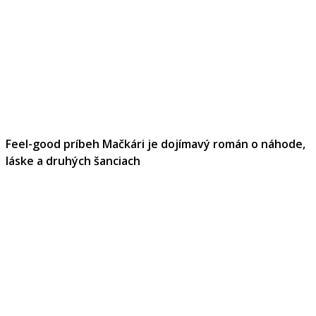
Feel-good príbeh Mačkári je dojímavý román o náhode,
láske a druhých šanciach