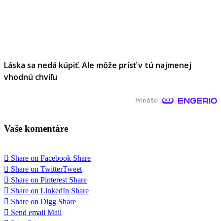
Láska sa nedá kúpiť. Ale môže prísť v tú najmenej
vhodnú chvíľu
Vaše komentáre
Share on Facebook
Share
Share on Twitter
Tweet
Share on Pinterest
Share
Share on LinkedIn
Share
Share on Digg
Share
Send email
Mail