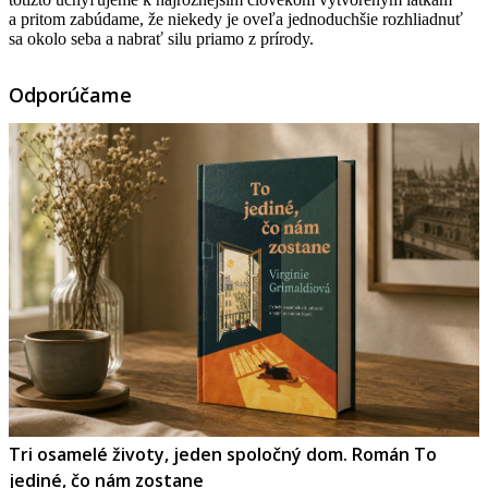
a pritom zabúdame, že niekedy je oveľa jednoduchšie rozhliadnuť
sa okolo seba a nabrať silu priamo z prírody.
Odporúčame
Tri osamelé životy, jeden spoločný dom. Román To
jediné, čo nám zostane