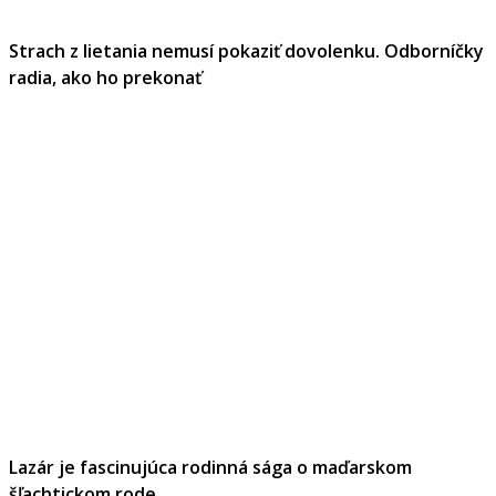
Strach z lietania nemusí pokaziť dovolenku. Odborníčky
radia, ako ho prekonať
Lazár je fascinujúca rodinná sága o maďarskom
šľachtickom rode