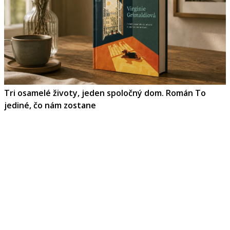
Tri osamelé životy, jeden spoločný dom. Román To
jediné, čo nám zostane