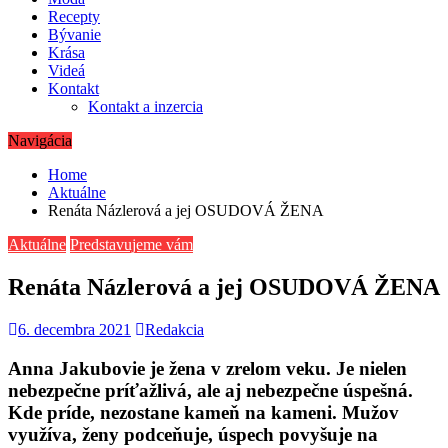
Recepty
Bývanie
Krása
Videá
Kontakt
Kontakt a inzercia
Navigácia
Home
Aktuálne
Renáta Názlerová a jej OSUDOVÁ ŽENA
Aktuálne
Predstavujeme vám
Renáta Názlerová a jej OSUDOVÁ ŽENA
6. decembra 2021
Redakcia
Anna Jakubovie je žena v zrelom veku. Je nielen
nebezpečne príťažlivá, ale aj nebezpečne úspešná.
Kde príde, nezostane kameň na kameni. Mužov
využíva, ženy podceňuje, úspech povyšuje na