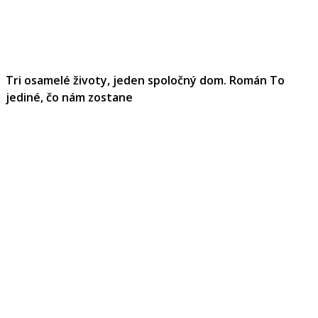
Tri osamelé životy, jeden spoločný dom. Román To
jediné, čo nám zostane