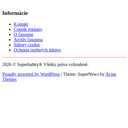
Informácie
Kontakt
Cenník reklamy
O časopise
Archív časopisu
Súbory cookie
Ochrana osobných údajov
2026 © Superbabky® Všetky práva vyhradené.
Proudly powered by WordPress
|
Theme: SuperNews by
Acme
Themes