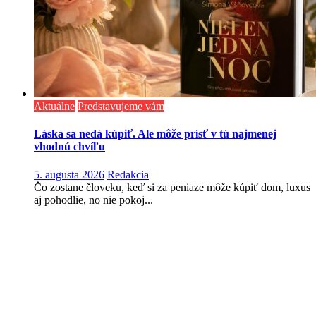
Aktuálne
Predstavujeme vám
Láska sa nedá kúpiť. Ale môže prísť v tú najmenej
vhodnú chvíľu
5. augusta 2026
Redakcia
Čo zostane človeku, keď si za peniaze môže kúpiť dom, luxus
aj pohodlie, no nie pokoj...