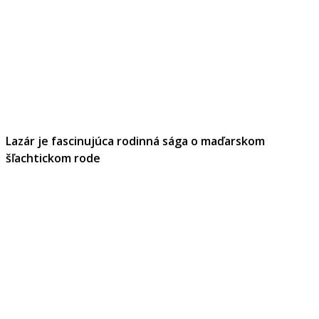
Lazár je fascinujúca rodinná sága o maďarskom
šľachtickom rode