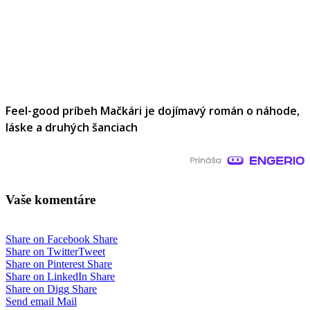
Feel-good príbeh Mačkári je dojímavý román o náhode,
láske a druhých šanciach
Vaše komentáre
Share on Facebook
Share
Share on Twitter
Tweet
Share on Pinterest
Share
Share on LinkedIn
Share
Share on Digg
Share
Send email
Mail