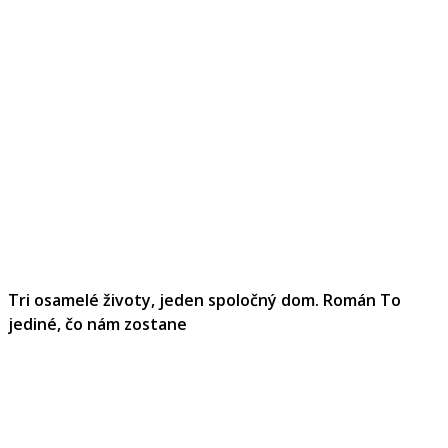
Tri osamelé životy, jeden spoločný dom. Román To
jediné, čo nám zostane