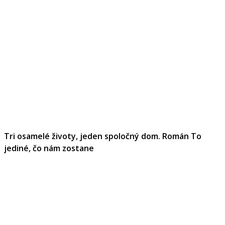
Tri osamelé životy, jeden spoločný dom. Román To
jediné, čo nám zostane