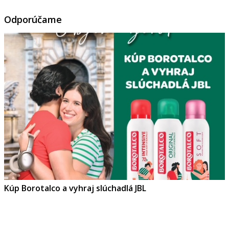
Odporúčame
Kúp Borotalco a vyhraj slúchadlá JBL