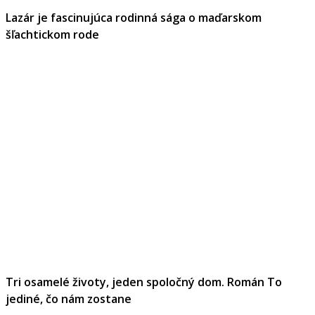
Lazár je fascinujúca rodinná sága o maďarskom
šľachtickom rode
Tri osamelé životy, jeden spoločný dom. Román To
jediné, čo nám zostane