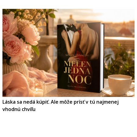
Láska sa nedá kúpiť. Ale môže prísť v tú najmenej
vhodnú chvíľu