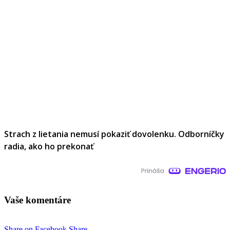
Strach z lietania nemusí pokaziť dovolenku. Odborníčky
radia, ako ho prekonať
Vaše komentáre
Share on Facebook
Share