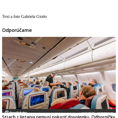
Text a foto Gabriela Giotto
Odporúčame
Strach z lietania nemusí pokaziť dovolenku. Odborníčky