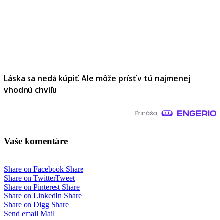
Láska sa nedá kúpiť. Ale môže prísť v tú najmenej
vhodnú chvíľu
Vaše komentáre
Share on Facebook
Share
Share on Twitter
Tweet
Share on Pinterest
Share
Share on LinkedIn
Share
Share on Digg
Share
Send email
Mail