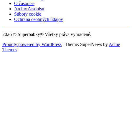
O časopise
Archív časopisu
Súbory cookie
Ochrana osobných údajov
2026 © Superbabky® Všetky práva vyhradené.
Proudly powered by WordPress
|
Theme: SuperNews by
Acme
Themes