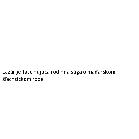
Lazár je fascinujúca rodinná sága o maďarskom
šľachtickom rode