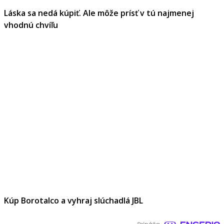
Láska sa nedá kúpiť. Ale môže prísť v tú najmenej
vhodnú chvíľu
Kúp Borotalco a vyhraj slúchadlá JBL