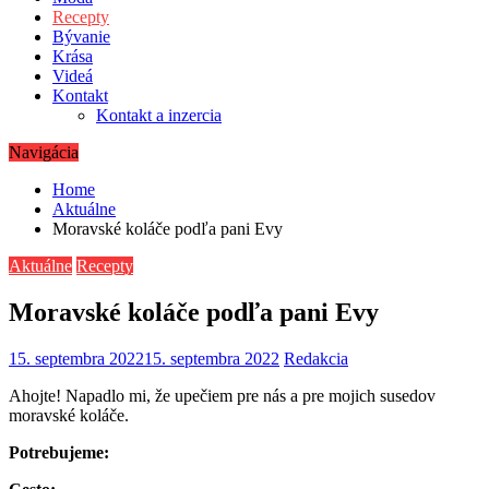
Recepty
Bývanie
Krása
Videá
Kontakt
Kontakt a inzercia
Navigácia
Home
Aktuálne
Moravské koláče podľa pani Evy
Aktuálne
Recepty
Moravské koláče podľa pani Evy
15. septembra 2022
15. septembra 2022
Redakcia
Ahojte! Napadlo mi, že upečiem pre nás a pre mojich susedov
moravské koláče.
Potrebujeme: