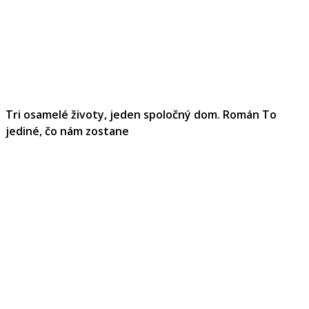
Tri osamelé životy, jeden spoločný dom. Román To
jediné, čo nám zostane