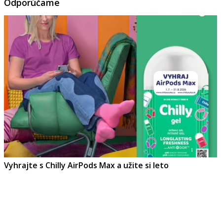
Odporúčame
Vyhrajte s Chilly AirPods Max a užite si leto