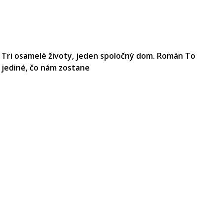
Tri osamelé životy, jeden spoločný dom. Román To
jediné, čo nám zostane