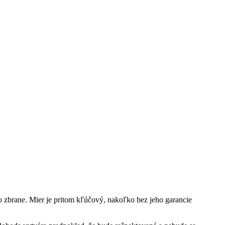
o zbrane. Mier je pritom kľúčový, nakoľko bez jeho garancie