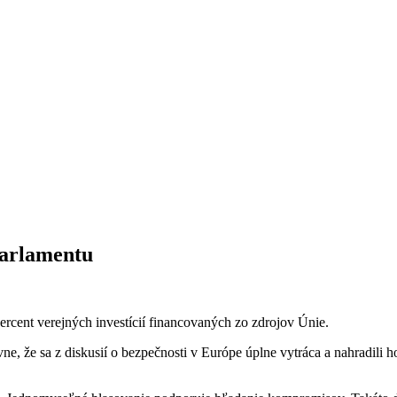
parlamentu
ercent verejných investícií financovaných zo zdrojov Únie.
e, že sa z diskusií o bezpečnosti v Európe úplne vytráca a nahradili h