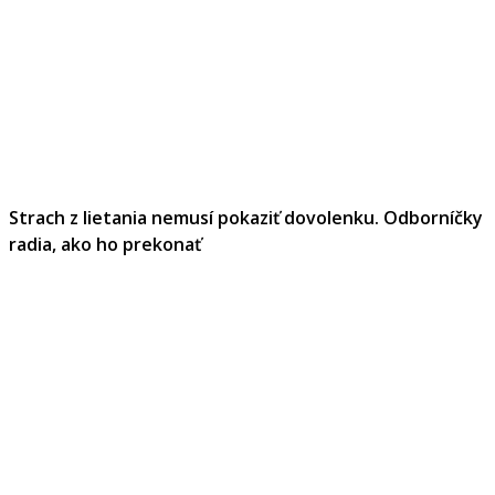
Strach z lietania nemusí pokaziť dovolenku. Odborníčky
radia, ako ho prekonať