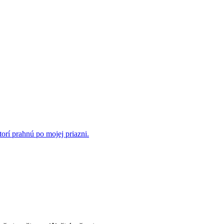
rí prahnú po mojej priazni.