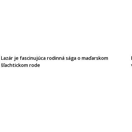
Lazár je fascinujúca rodinná sága o maďarskom
šľachtickom rode