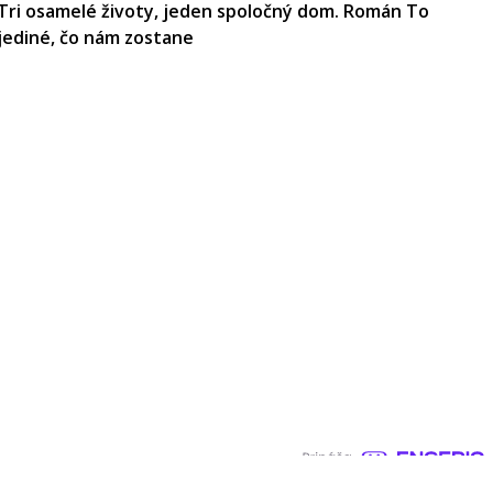
Tri osamelé životy, jeden spoločný dom. Román To
jediné, čo nám zostane