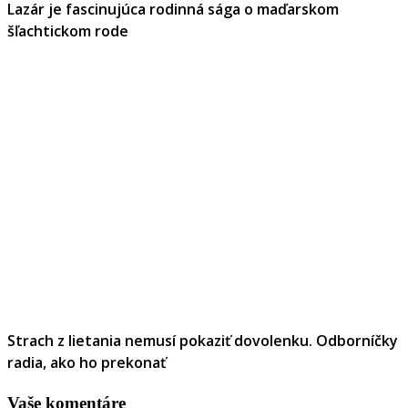
Lazár je fascinujúca rodinná sága o maďarskom
šľachtickom rode
Strach z lietania nemusí pokaziť dovolenku. Odborníčky
radia, ako ho prekonať
Vaše komentáre