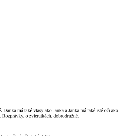
. Danka má také vlasy ako Janka a Janka má také isté oči ako
é. Rozprávky, o zvieratkách, dobrodružné.