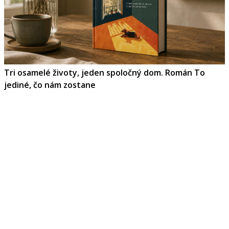
Tri osamelé životy, jeden spoločný dom. Román To
jediné, čo nám zostane