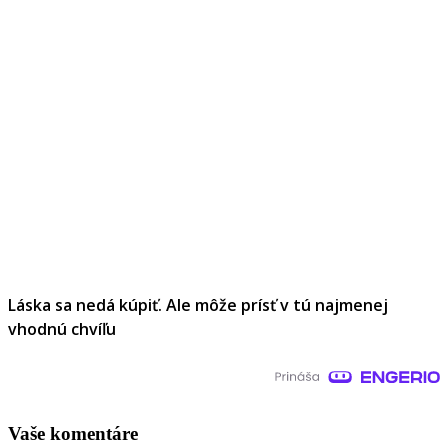
Láska sa nedá kúpiť. Ale môže prísť v tú najmenej
vhodnú chvíľu
Vaše komentáre