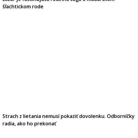
šľachtickom rode
Strach z lietania nemusí pokaziť dovolenku. Odborníčky
radia, ako ho prekonať