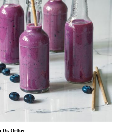
u Dr. Oetker