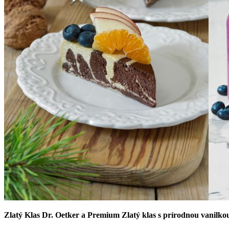
Zlatý Klas Dr. Oetker a Premium Zlatý klas s prírodnou vanilko