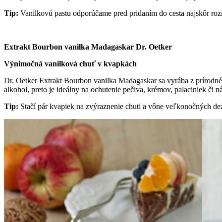
Tip:
Vanilkovú pastu odporúčame pred pridaním do cesta najskôr rozm
Extrakt Bourbon vanilka Madagaskar Dr. Oetker
Výnimočná vanilková chuť v kvapkách
Dr. Oetker Extrakt Bourbon vanilka Madagaskar sa vyrába z prírodné
alkohol, preto je ideálny na ochutenie pečiva, krémov, palaciniek či n
Tip:
Stačí pár kvapiek na zvýraznenie chuti a vône veľkonočných dez