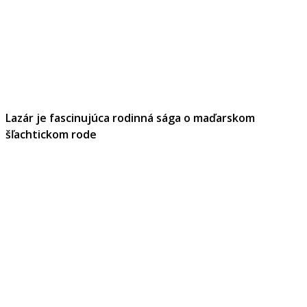
Lazár je fascinujúca rodinná sága o maďarskom
šľachtickom rode