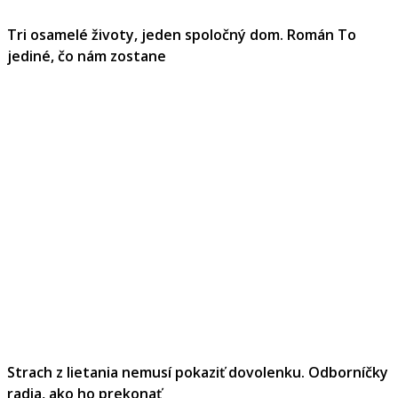
Tri osamelé životy, jeden spoločný dom. Román To
jediné, čo nám zostane
Strach z lietania nemusí pokaziť dovolenku. Odborníčky
radia, ako ho prekonať