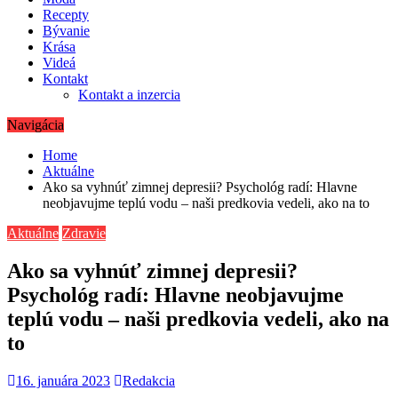
Recepty
Bývanie
Krása
Videá
Kontakt
Kontakt a inzercia
Navigácia
Home
Aktuálne
Ako sa vyhnúť zimnej depresii? Psychológ radí: Hlavne
neobjavujme teplú vodu – naši predkovia vedeli, ako na to
Aktuálne
Zdravie
Ako sa vyhnúť zimnej depresii?
Psychológ radí: Hlavne neobjavujme
teplú vodu – naši predkovia vedeli, ako na
to
16. januára 2023
Redakcia