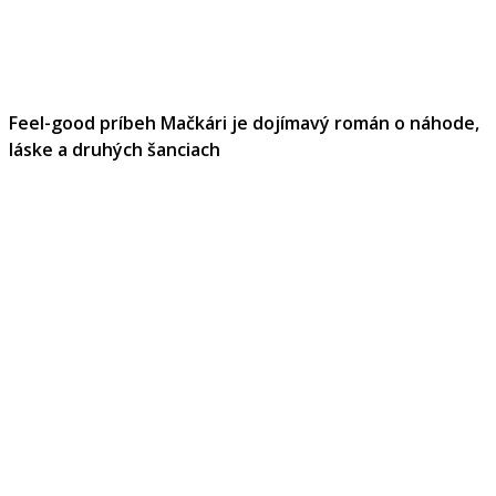
Feel-good príbeh Mačkári je dojímavý román o náhode,
láske a druhých šanciach