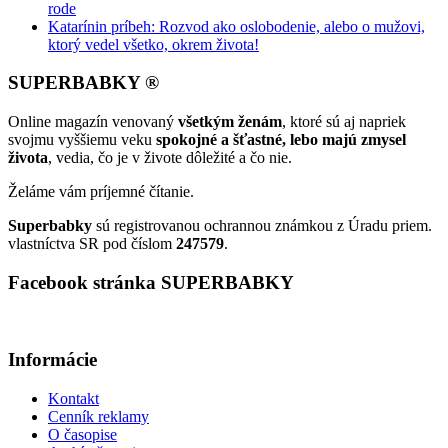
rode
Katarínin príbeh: Rozvod ako oslobodenie, alebo o mužovi,
ktorý vedel všetko, okrem života!
SUPERBABKY ®
Online magazín venovaný
všetkým ženám
, ktoré sú aj napriek
svojmu vyššiemu veku
spokojné a šťastné, lebo majú zmysel
života
, vedia, čo je v živote dôležité a čo nie.
Želáme vám príjemné čítanie.
Superbabky
sú registrovanou ochrannou známkou z Úradu priem.
vlastníctva SR pod číslom
247579
.
Facebook stránka SUPERBABKY
Informácie
Kontakt
Cenník reklamy
O časopise