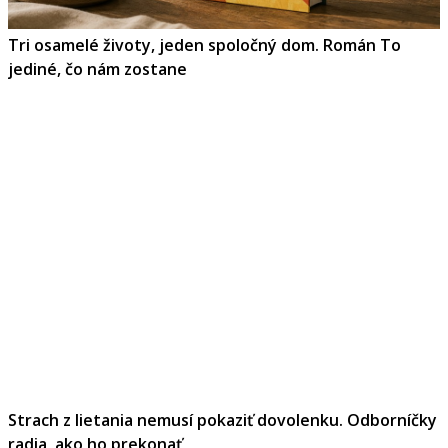
Tri osamelé životy, jeden spoločný dom. Román To
jediné, čo nám zostane
Strach z lietania nemusí pokaziť dovolenku. Odborníčky
radia, ako ho prekonať