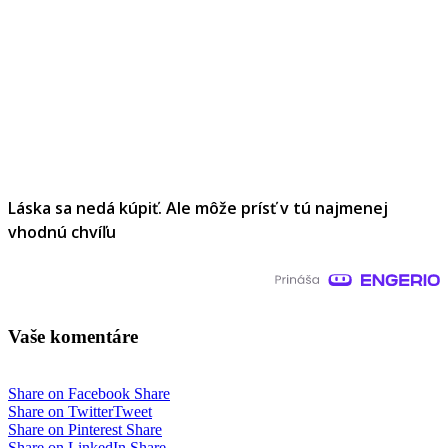
Láska sa nedá kúpiť. Ale môže prísť v tú najmenej
vhodnú chvíľu
Vaše komentáre
Share on Facebook
Share
Share on Twitter
Tweet
Share on Pinterest
Share
Share on LinkedIn
Share