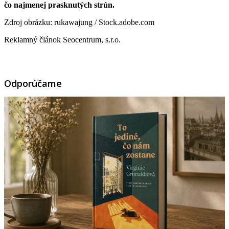
čo najmenej prasknutých strún.
Zdroj obrázku: rukawajung / Stock.adobe.com
Reklamný článok Seocentrum, s.r.o.
Odporúčame