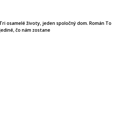
Tri osamelé životy, jeden spoločný dom. Román To
jediné, čo nám zostane