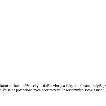
kárni u lekára môžete chytiť ďalšie vírusy a lieky, ktoré vám predpíše, 
, čo sa na potencionálnych pacientov valí z reklamných šotov a médií,