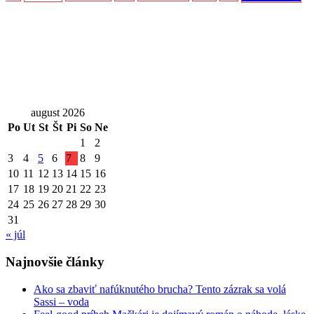
august 2026
Po
Ut
St
Št
Pi
So
Ne
1
2
3
4
5
6
7
8
9
10
11
12
13
14
15
16
17
18
19
20
21
22
23
24
25
26
27
28
29
30
31
« júl
Najnovšie články
Ako sa zbaviť nafúknutého brucha? Tento zázrak sa volá
Sassi – voda