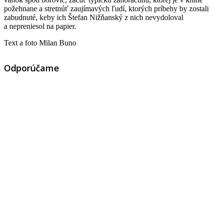
požehnane a stretnúť zaujímavých ľudí, ktorých príbehy by zostali
zabudnuté, keby ich Štefan Nižňanský z nich nevydoloval
a nepreniesol na papier.
Text a foto Milan Buno
Odporúčame