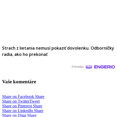
Strach z lietania nemusí pokaziť dovolenku. Odborníčky
radia, ako ho prekonať
Vaše komentáre
Share on Facebook
Share
Share on Twitter
Tweet
Share on Pinterest
Share
Share on LinkedIn
Share
Share on Digg
Share