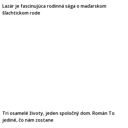
Lazár je fascinujúca rodinná sága o maďarskom
šľachtickom rode
Tri osamelé životy, jeden spoločný dom. Román To
jediné, čo nám zostane