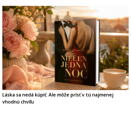
Láska sa nedá kúpiť. Ale môže prísť v tú najmenej
vhodnú chvíľu