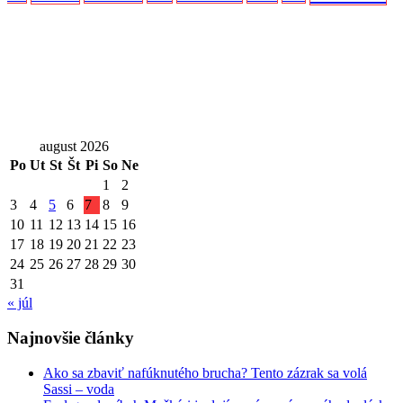
august 2026
Po
Ut
St
Št
Pi
So
Ne
1
2
3
4
5
6
7
8
9
10
11
12
13
14
15
16
17
18
19
20
21
22
23
24
25
26
27
28
29
30
31
« júl
Najnovšie články
Ako sa zbaviť nafúknutého brucha? Tento zázrak sa volá
Sassi – voda