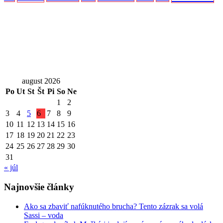
august 2026
Po
Ut
St
Št
Pi
So
Ne
1
2
3
4
5
6
7
8
9
10
11
12
13
14
15
16
17
18
19
20
21
22
23
24
25
26
27
28
29
30
31
« júl
Najnovšie články
Ako sa zbaviť nafúknutého brucha? Tento zázrak sa volá
Sassi – voda